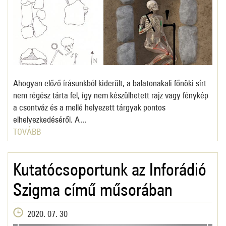
Ahogyan előző írásunkból kiderült, a balatonakali főnöki sírt
nem régész tárta fel, így nem készülhetett rajz vagy fénykép
a csontváz és a mellé helyezett tárgyak pontos
elhelyezkedéséről. A...
TOVÁBB
Kutatócsoportunk az Inforádió
Szigma című műsorában
2020. 07. 30