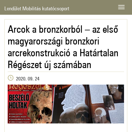
Lendület Mobilitás kutatócsoport
Arcok a bronzkorból – az első
magyarországi bronzkori
arcrekonstrukció a Határtalan
Régészet új számában
2020. 09. 24