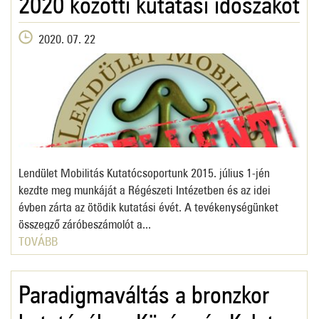
2020. 07. 22
Lendület Mobilitás Kutatócsoportunk 2015. július 1-jén
kezdte meg munkáját a Régészeti Intézetben és az idei
évben zárta az ötödik kutatási évét. A tevékenységünket
összegző záróbeszámolót a...
TOVÁBB
Paradigmaváltás a bronzkor
kutatásában Közép- és Kelet