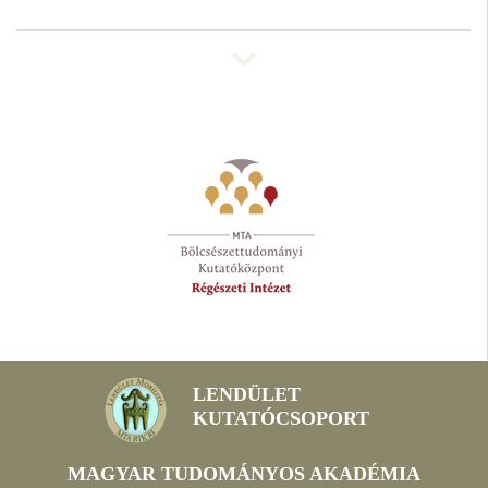
LENDÜLET
KUTATÓCSOPORT
MAGYAR TUDOMÁNYOS AKADÉMIA