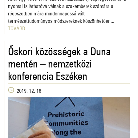
nyomai is láthatóvá válnak a szakemberek számára a
régészetben mára mindennapossá vált
természettudományos módszereknek köszönhetően...
TOVÁBB
Őskori közösségek a Duna
mentén – nemzetközi
konferencia Eszéken
2019. 12. 18