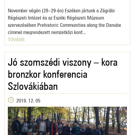
November végén (28–29-én) Eszéken jártunk a Zágrábi
Régészeti Intézet és az Eszéki Régészeti Múzeum
szervezésében Prehistoric Communities along the Danube
címmel megrendezett nemzetközi konf...
TOVÁBB
Jó szomszédi viszony – kora
bronzkor konferencia
Szlovákiában
2019. 12. 05