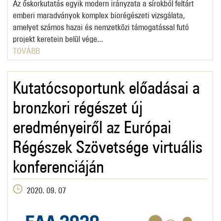
Az őskorkutatás egyik modern irányzata a sírokból feltárt
emberi maradványok komplex biorégészeti vizsgálata,
amelyet számos hazai és nemzetközi támogatással futó
projekt keretein belül vége...
TOVÁBB
Kutatócsoportunk előadásai a
bronzkori régészet új
eredményeiről az Európai
Régészek Szövetsége virtuális
konferenciáján
2020. 09. 07