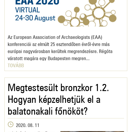
Az European Association of Archaeologists (EAA)
konferenciái az elmúlt 25 esztendőben évről-évre más
európai nagyvárosban kerültek megrendezésre. Régóta
váratott magára egy Budapesten megren...
TOVÁBB
Megtestesült bronzkor 1.2.
Hogyan képzelhetjük el a
balatonakali főnököt?
2020. 08. 11