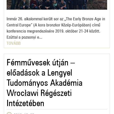
Immár 26. alkalommal került sor az „The Early Bronze Age in
Central Europe” (A kora bronzkor Közép-Európában) című
konferencia megrendezésére 2019. október 21-24 között.
Ezúttal a pozsonyi e...
TOVÁBB
Fémművesek útján –
előadások a Lengyel
Tudományos Akadémia
Wrocławi Régészeti
Intézetében