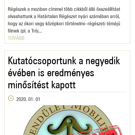
Régészek a moziban címmel több cikkből álló összeállítást
olvashattunk a Határtalan Régészet nyári számában arról,
hogy az ókori vagy középkori történelmi–régészeti témájú
filmek (pl. a Trój...
TOVÁBB
Kutatócsoportunk a negyedik
évében is eredményes
minősítést kapott
2020. 01. 01