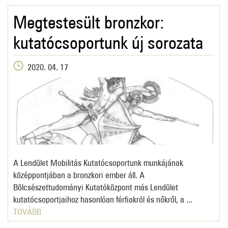
Megtestesült bronzkor:
kutatócsoportunk új sorozata
2020. 04. 17
A Lendület Mobilitás Kutatócsoportunk munkájának
középpontjában a bronzkori ember áll. A
Bölcsészettudományi Kutatóközpont más Lendület
kutatócsoportjaihoz hasonlóan férfiakról és nőkről, a ...
TOVÁBB