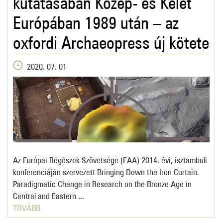
Európában 1989 után – az
oxfordi Archaeopress új kötete
2020. 07. 01
Az Európai Régészek Szövetsége (EAA) 2014. évi, isztambuli
konferenciáján szervezett Bringing Down the Iron Curtain.
Paradigmatic Change in Research on the Bronze Age in
Central and Eastern ...
TOVÁBB