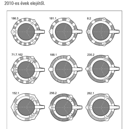
2010-es évek elejétől.