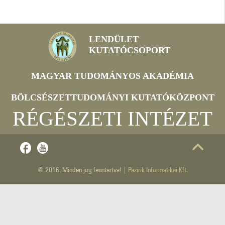
LENDÜLET
KUTATÓCSOPORT
MAGYAR TUDOMÁNYOS AKADÉMIA
BÖLCSÉSZETTUDOMÁNYI KUTATÓKÖZPONT
RÉGÉSZETI INTÉZET
© 2016. Minden jog fenntartva! |
Pazirik Informatikai Kft.