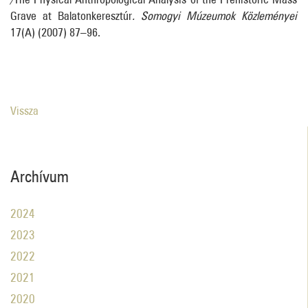
Grave at Balatonkeresztúr
.
Somogyi Múzeumok Közleményei
17(A) (2007) 87–96.
Vissza
Archívum
2024
2023
2022
2021
2020