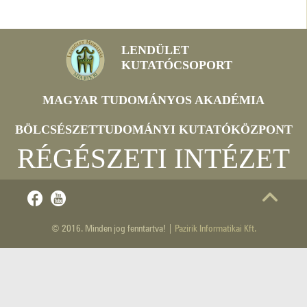
LENDÜLET
KUTATÓCSOPORT
MAGYAR TUDOMÁNYOS AKADÉMIA
BÖLCSÉSZETTUDOMÁNYI KUTATÓKÖZPONT
RÉGÉSZETI INTÉZET
© 2016. Minden jog fenntartva! |
Pazirik Informatikai Kft.